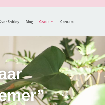
Over Shirley
Blog
Gratis
Contact
aar
nemer”