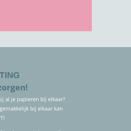
TING
zorgen!
j al je papieren bij elkaar?
gemakkelijk bij elkaar kan
T!