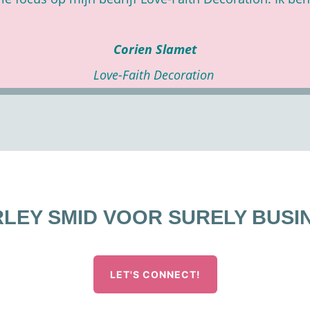
Corien Slamet
Love-Faith Decoration
RLEY SMID VOOR SURELY BUSI
LET'S CONNECT!